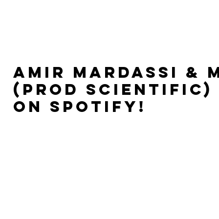
HOME
RELEASES
Amir Mardassi & 
(Prod Scientific
on spotify!