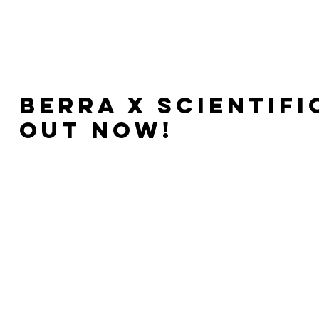
HOME
RELEASES
Berra x scientifi
Out now!